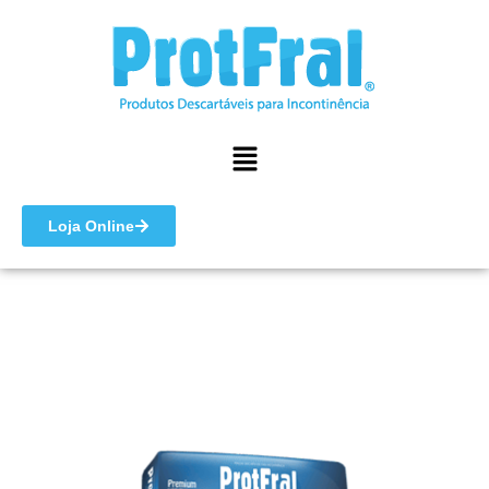
Ir
para
o
conteúdo
Menu
Loja Online