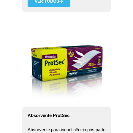
VER TODOS
Absorvente ProtSec
Absorvente para incontinência pós parto